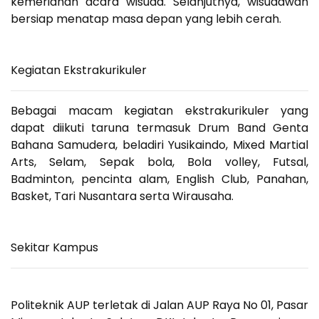
kemeriahan acara wisuda. Selanjutnya, wisudawan
bersiap menatap masa depan yang lebih cerah.
Kegiatan Ekstrakurikuler
Bebagai macam kegiatan ekstrakurikuler yang
dapat diikuti taruna termasuk Drum Band Genta
Bahana Samudera, beladiri Yusikaindo, Mixed Martial
Arts, Selam, Sepak bola, Bola volley, Futsal,
Badminton, pencinta alam, English Club, Panahan,
Basket, Tari Nusantara serta Wirausaha.
Sekitar Kampus
Politeknik AUP
terletak di Jalan AUP Raya No 01, Pasar