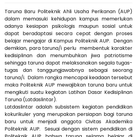
Taruna Baru Politeknik Ahli Usaha Perikanan (AUP)
dalam memasuki kehidupan kampus memerlukan
adanya kesiapan psikologis maupun sosial untuk
dapat beradaptasi secara cepat dengan proses
belajar mengajar di Kampus Politeknik AUP. Dengan
demikian, para taruna/i perlu membentuk karakter
kedisiplinan dan menumbuhkan jiwa patriotisme
sehingga taruna dapat melaksanakan segala tugas-
tugas dan tanggungjawabnya sebagai seorang
taruna/i. Dalam rangka mencapai keadaan tersebut
maka Politeknik AUP mewajibkan taruna baru untuk
mengikuti suatu kegiatan Latihan Dasar Kedisiplinan
Taruna (Latdaslintar).
Latdaslintar adalah subsistem kegiatan pendidikan
kokurikuler yang merupakan persiapan bagi taruna
baru untuk menjadi anggota Civitas Akademika
Politeknik AUP. Sesuai dengan sistem pendidikan di
Politeknik AUP bahwa taruna selama belajar di