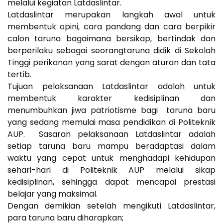
melalui kegiatan Latdaslintar.
Latdaslintar merupakan langkah awal untuk
membentuk opini, cara pandang dan cara berpikir
calon taruna bagaimana bersikap, bertindak dan
berperilaku sebagai seorangtaruna didik di Sekolah
Tinggi perikanan yang sarat dengan aturan dan tata
tertib.
Tujuan pelaksanaan Latdaslintar adalah untuk
membentuk karakter kedisiplinan dan
menumbuhkan jiwa patriotisme bagi taruna baru
yang sedang memulai masa pendidikan di Politeknik
AUP. Sasaran pelaksanaan Latdaslintar adalah
setiap taruna baru mampu beradaptasi dalam
waktu yang cepat untuk menghadapi kehidupan
sehari-hari di Politeknik AUP melalui sikap
kedisiplinan, sehingga dapat mencapai prestasi
belajar yang maksimal.
Dengan demikian setelah mengikuti Latdaslintar,
para taruna baru diharapkan;