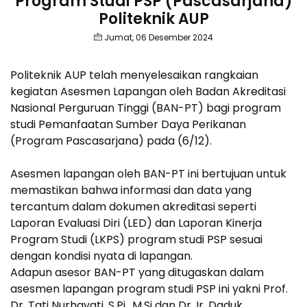
Program Studi PSP (Pascasarjana)
Politeknik AUP
Jumat, 06 Desember 2024
Politeknik AUP telah menyelesaikan rangkaian
kegiatan Asesmen Lapangan oleh Badan Akreditasi
Nasional Perguruan Tinggi (BAN-PT) bagi program
studi Pemanfaatan Sumber Daya Perikanan
(Program Pascasarjana) pada (6/12).
Asesmen lapangan oleh BAN-PT ini bertujuan untuk
memastikan bahwa informasi dan data yang
tercantum dalam dokumen akreditasi seperti
Laporan Evaluasi Diri (LED) dan Laporan Kinerja
Program Studi (LKPS) program studi PSP sesuai
dengan kondisi nyata di lapangan.
Adapun asesor BAN-PT yang ditugaskan dalam
asesmen lapangan program studi PSP ini yakni Prof.
Dr. Tati Nurhayati, S.Pi., M.Si dan Dr. Ir. Daduk