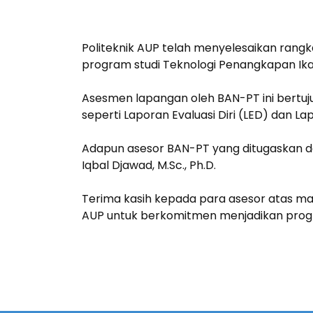
Politeknik AUP telah menyelesaikan rangk
program studi Teknologi Penangkapan Ika
Asesmen lapangan oleh BAN-PT ini bertu
seperti Laporan Evaluasi Diri (LED) dan L
Adapun asesor BAN-PT yang ditugaskan dal
Iqbal Djawad, M.Sc., Ph.D.
Terima kasih kepada para asesor atas masu
AUP untuk berkomitmen menjadikan progr