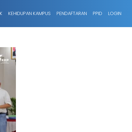
K
KEHIDUPAN KAMPUS
PENDAFTARAN
PPID
LOGIN