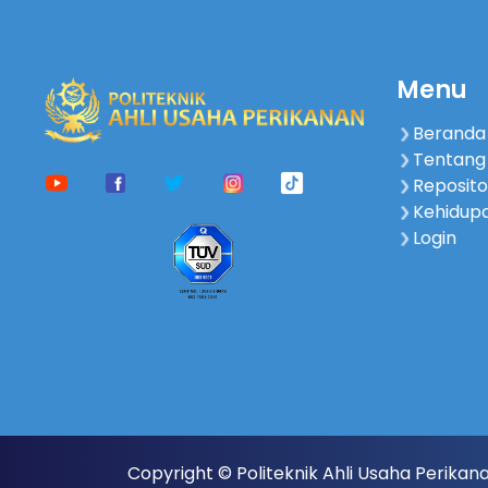
Menu
Beranda
Tentang
Reposito
Kehidup
Login
Copyright © Politeknik Ahli Usaha Perikan