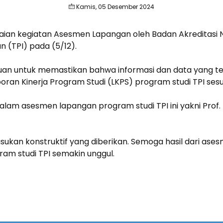
Kamis, 05 Desember 2024
aian kegiatan Asesmen Lapangan oleh Badan Akreditasi N
n (TPI) pada (5/12).
juan untuk memastikan bahwa informasi dan data yang 
aporan Kinerja Program Studi (LKPS) program studi TPI ses
am asesmen lapangan program studi TPI ini yakni Prof. D
kan konstruktif yang diberikan. Semoga hasil dari asesme
am studi TPI semakin unggul.