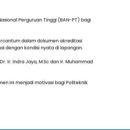
asional Perguruan Tinggi (BAN-PT) bagi
tercantum dalam dokumen akreditasi
uai dengan kondisi nyata di lapangan.
r. Ir. Indra Jaya, M.Sc dan Ir. Muhammad
n ini menjadi motivasi bagi Politeknik