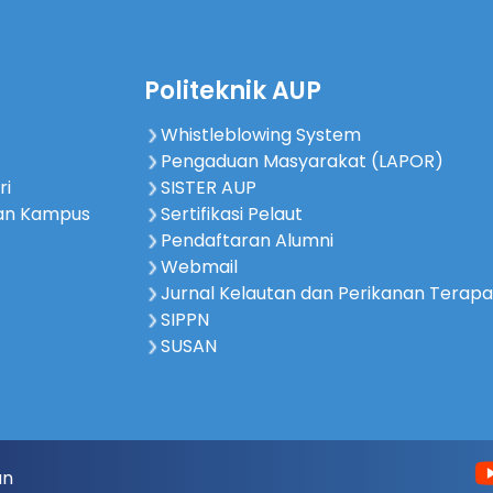
Politeknik AUP
Whistleblowing System
Pengaduan Masyarakat (LAPOR)
ri
SISTER AUP
an Kampus
Sertifikasi Pelaut
Pendaftaran Alumni
Webmail
Jurnal Kelautan dan Perikanan Terap
SIPPN
SUSAN
an