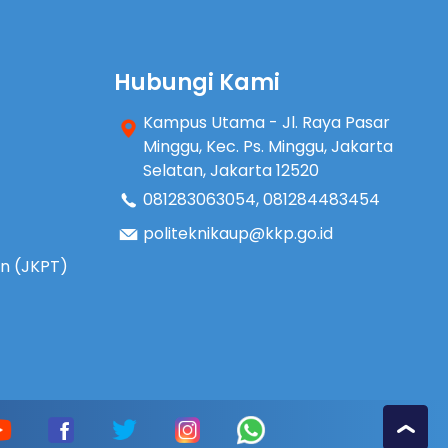
Hubungi Kami
Kampus Utama - Jl. Raya Pasar
Minggu, Kec. Ps. Minggu, Jakarta
Selatan, Jakarta 12520
081283063054
,
081284483454
politeknikaup@kkp.go.id
an (JKPT)