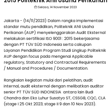
2015 Politeknik Ahli Usaha Perikanan
Selasa, 14 November 2023
Jakarta - (14/11/2023) Dalam rangka implementasi
standar mutu pendidikan, Politeknik Ahli Usaha
Perikanan (AUP) menyelenggarakan Audit Eksternal
melakukan sertifikasi ISO 9001 : 2015 bekerjasama
dengan PT TÜV SÜD Indonesia serta cakupan
Layanan Pendidikan Program Studi Lingkup Politeknik
AUP dengan focus pada mengenai Applicable
regulatory, Statutory and Contractual Requirements
/ Manual and Procedures / Documentation.
Rangkaian kegiatan mulai dari pelatihan, audit
internal, audit eksternal dengan melibatkan auditor
senior PT TÜV SÜD INDONESIA antara lain Budi
Chandra dan Eko Luhur Susatyo ST, CSSGB, CQC, CLA
(stage I 25 Okt 2023; stage II 9 dan 10 Nov 2023).