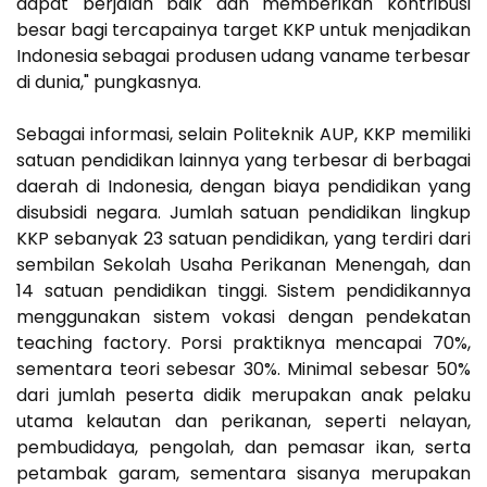
dapat berjalan baik dan memberikan kontribusi
besar bagi tercapainya target KKP untuk menjadikan
Indonesia sebagai produsen udang vaname terbesar
di dunia," pungkasnya.
Sebagai informasi, selain Politeknik AUP, KKP memiliki
satuan pendidikan lainnya yang terbesar di berbagai
daerah di Indonesia, dengan biaya pendidikan yang
disubsidi negara. Jumlah satuan pendidikan lingkup
KKP sebanyak 23 satuan pendidikan, yang terdiri dari
sembilan Sekolah Usaha Perikanan Menengah, dan
14 satuan pendidikan tinggi. Sistem pendidikannya
menggunakan sistem vokasi dengan pendekatan
teaching factory. Porsi praktiknya mencapai 70%,
sementara teori sebesar 30%. Minimal sebesar 50%
dari jumlah peserta didik merupakan anak pelaku
utama kelautan dan perikanan, seperti nelayan,
pembudidaya, pengolah, dan pemasar ikan, serta
petambak garam, sementara sisanya merupakan