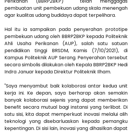
Perikanan (BBRP2BKP) telah menggagas
pembuatan unit pembekuan udang skala menengah
agar kualitas udang budidaya dapat terpelihara.
Hal itu ia sampaikan pada penyerahan prototipe
pembekuan udang oleh BBRP2BKP kepada Politeknik
Ahli Usaha Perikanan (AUP), salah satu satuan
pendidikan tinggi BRSDM, Kamis (7/10/2021), di
Kampus Politeknik AUP Serang. Penyerahan tersebut
secara simbolis dilakukan oleh Kepala BBRP2BKP Hedi
Indra Januar kepada Direktur Politeknik Ilham.
"Saya menyambut baik kolaborasi antar kedua unit
kerja ini. Ke depan, saya berharap akan semakin
banyak kolaborasi sejenis yang dapat memberikan
benefit secara mutual bagi instansi yang terlibat. Di
satu sisi, kita dapat memperkuat inovasi melalui alih
teknologi yang disebarluaskan kepada pemangku
kepentingan. Di sisi lain, inovasi yang dihasilkan dapat