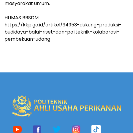
masyarakat umum.
HUMAS BRSDM
https://kkp.go.id/artikel/34953-dukung-produksi-
budidaya-balai-riset-dan-politeknik-kolaborasi-
pembekuan-udang