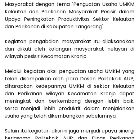
Masyarakat dengan tema "Penguatan Usaha UMKM
Kelautan dan Perikanan Masyarakat Pesisir dalam
Upaya Peningkatan Produktivitas Sektor Kelautan
dan Perikanan di Kabupaten Tangerang".
Kegiatan pengabdian masyarakat itu dilaksanakan
dan diikuti oleh kalangan masyarakat nelayan di
wilayah pesisir Kecamatan Kronjo
Melalui kegiatan aksi penguatan usaha UMKM yang
telah disampaikan oleh para Dosen Politeknik AUP,
diharapkan kedepannya UMKM di sektor Kelautan
dan Perikanan wilayah Kecamatan Kronjo dapat
meningkat dan berkembang dengan lebih baik,
serta menjadi lebih produktif dalam menjalankan
usaha yang telah dikembangkan sebelumnya.
Selain itu kegiatan aksi ini juga menjadi upaya sinergi
kerjasama Politeknik AUP dan Dinas Perikanan