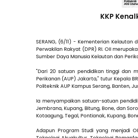
KKP Kenal
SERANG, (6/11) - Kementerian Kelautan d
Perwakilan Rakyat (DPR) RI. OII merupak
Sumber Daya Manusia Kelautan dan Perik
"Dari 20 satuan pendidikan tinggi dan 
Perikanan (AUP) Jakarta," tutur Kepala B
Politeknik AUP Kampus Serang, Banten, Ju
Ia menyampaikan satuan-satuan pendidikan
Jembrana, Kupang, Bitung, Bone, dan Sor
Kotaagung, Tegal, Pontianak, Kupang, Bo
Adapun Program Studi yang menjadi OII
Teknologi Akuakultur, Teknologi Pemanf