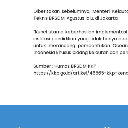
Diberitakan sebelumnya, Menteri Kelau
Teknis BRSDM, Agustus lalu, di Jakarta.
"Kunci utama keberhasilan implementas
institusi pendidikan yang tidak hanya be
untuk merancang pembentukan Ocean Ins
Indonesia khusus bidang kelautan dan per
Sumber : Humas BRSDM KKP
https://kkp.go.id/artikel/46565-kkp-ke