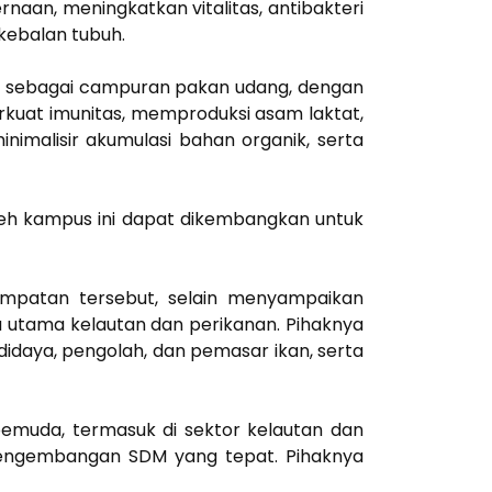
aan, meningkatkan vitalitas, antibakteri
ekebalan tubuh.
ria sebagai campuran pakan udang, dengan
at imunitas, memproduksi asam laktat,
imalisir akumulasi bahan organik, serta
 oleh kampus ini dapat dikembangkan untuk
empatan tersebut, selain menyampaikan
 utama kelautan dan perikanan. Pihaknya
idaya, pengolah, dan pemasar ikan, serta
emuda, termasuk di sektor kelautan dan
pengembangan SDM yang tepat. Pihaknya