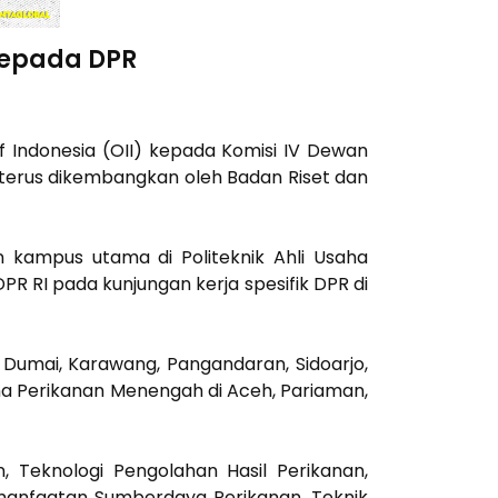
kepada DPR
f Indonesia (OII) kepada Komisi IV Dewan
 terus dikembangkan oleh Badan Riset dan
n kampus utama di Politeknik Ahli Usaha
R RI pada kunjungan kerja spesifik DPR di
, Dumai, Karawang, Pangandaran, Sidoarjo,
ha Perikanan Menengah di Aceh, Pariaman,
 Teknologi Pengolahan Hasil Perikanan,
emanfaatan Sumberdaya Perikanan, Teknik