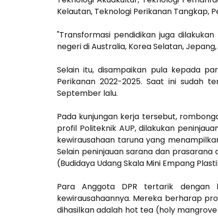
Kelautan, Teknologi Perikanan Tangkap, P
"Transformasi pendidikan juga dilakukan 
negeri di Australia, Korea Selatan, Jepang
Selain itu, disampaikan pula kepada pa
Perikanan 2022-2025. Saat ini sudah t
September lalu.
Pada kunjungan kerja tersebut, rombong
profil Politeknik AUP, dilakukan peninj
kewirausahaan taruna yang menampilkan 
Selain peninjauan sarana dan prasarana
(Budidaya Udang Skala Mini Empang Plasti
Para Anggota DPR tertarik dengan ke
kewirausahaannya. Mereka berharap pro
dihasilkan adalah hot tea (holy mangrove 