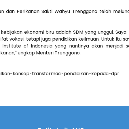
tan dan Perikanan Sakti Wahyu Trenggono telah melu
i kebijakan ekonomi biru adalah SDM yang unggul. S
rsifat vokasi, tetapi juga pendidikan keilmuan. Untuk i
titute of Indonesia yang nantinya akan menjadi satu-
ikanan," ungkap Menteri Trenggono.
nalkan-konsep-transformasi-pendidikan-kepada-dpr