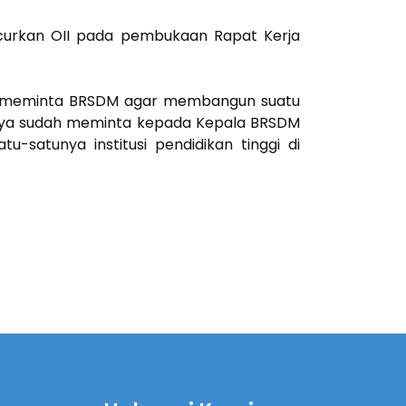
ncurkan OII pada pembukaan Rapat Kerja
aya meminta BRSDM agar membangun suatu
tu saya sudah meminta kepada Kepala BRSDM
satunya institusi pendidikan tinggi di