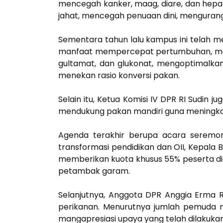
mencegah kanker, maag, diare, dan hepat
jahat, mencegah penuaan dini, mengurangi
Sementara tahun lalu kampus ini telah m
manfaat mempercepat pertumbuhan, men
gultamat, dan glukonat, mengoptimalkan
menekan rasio konversi pakan.
Selain itu, Ketua Komisi IV DPR RI Sudin
mendukung pakan mandiri guna meningkat
Agenda terakhir berupa acara seremon
transformasi pendidikan dan OII, Kepal
memberikan kuota khusus 55% peserta did
petambak garam.
Selanjutnya, Anggota DPR Anggia Erma 
perikanan. Menurutnya jumlah pemuda 
mangapresiasi upaya yang telah dilakukan