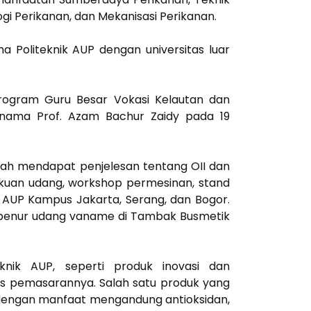
gi Perikanan, dan Mekanisasi Perikanan.
ma Politeknik AUP dengan universitas luar
 Program Guru Besar Vokasi Kelautan dan
s nama Prof. Azam Bachur Zaidy pada 19
lah mendapat penjelesan tentang OII dan
bekuan udang, workshop permesinan, stand
 AUP Kampus Jakarta, Serang, dan Bogor.
n benur udang vaname di Tambak Busmetik
knik AUP, seperti produk inovasi dan
s pemasarannya. Salah satu produk yang
ni, dengan manfaat mengandung antioksidan,