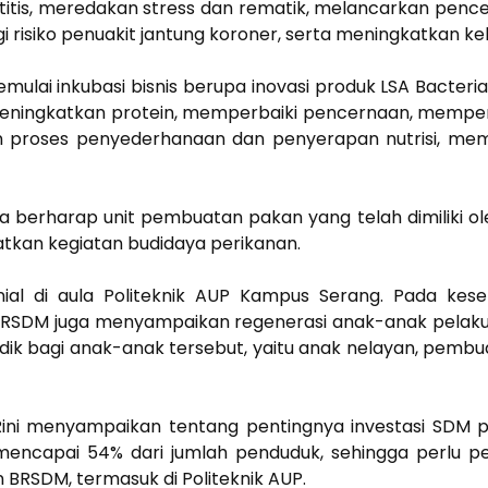
itis, meredakan stress dan rematik, melancarkan pencern
 risiko penuakit jantung koroner, serta meningkatkan k
emulai inkubasi bisnis berupa inovasi produk LSA Bacte
ingkatkan protein, memperbaiki pencernaan, memperku
 proses penyederhanaan dan penyerapan nutrisi, memin
 juga berharap unit pembuatan pakan yang telah dimiliki
kan kegiatan budidaya perikanan.
ial di aula Politeknik AUP Kampus Serang. Pada kes
a BRSDM juga menyampaikan regenerasi anak-anak pelaku
ik bagi anak-anak tersebut, yaitu anak nelayan, pembud
Rini menyampaikan tentang pentingnya investasi SDM p
mencapai 54% dari jumlah penduduk, sehingga perlu 
 BRSDM, termasuk di Politeknik AUP.