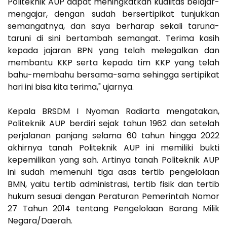
Politeknik AUP dapat meningkatkan kualitas belajar-
mengajar, dengan sudah bersertipikat tunjukkan
semangatnya, dan saya berharap sekali taruna-
taruni di sini bertambah semangat. Terima kasih
kepada jajaran BPN yang telah melegalkan dan
membantu KKP serta kepada tim KKP yang telah
bahu-membahu bersama-sama sehingga sertipikat
hari ini bisa kita terima," ujarnya.
Kepala BRSDM I Nyoman Radiarta mengatakan,
Politeknik AUP berdiri sejak tahun 1962 dan setelah
perjalanan panjang selama 60 tahun hingga 2022
akhirnya tanah Politeknik AUP ini memiliki bukti
kepemilikan yang sah. Artinya tanah Politeknik AUP
ini sudah memenuhi tiga asas tertib pengelolaan
BMN, yaitu tertib administrasi, tertib fisik dan tertib
hukum sesuai dengan Peraturan Pemerintah Nomor
27 Tahun 2014 tentang Pengelolaan Barang Milik
Negara/Daerah.