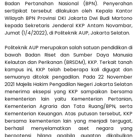
Badan Pertanahan Nasional (BPN). Penyerahan
sertipikat tersebut dilakukan oleh Kepala Kantor
Wilayah BPN Provinsi DKI Jakarta Dwi Budi Martono
kepada Sekretaris Jenderal KKP Antam Novambar,
Jumat (1/4/2022), di Politeknik AUP, Jakarta Selatan.
Politeknik AUP merupakan salah satuan pendidikan di
bawah Badan Riset dan Sumber Daya Manusia
Kelautan dan Perikanan (BRSDM), KKP. Terkait tanah
kampus ini, KKP telah beberapa kali digugat dan
semuanya ditolak pengadilan. Pada 22 November
2021 Majelis Hakim Pengadilan Negeri Jakarta Selatan
menerima eksepsi yang KKP sampaikan bersama
kementerian lain yaitu Kementerian Pertanian,
Kementerian Agraria dan Tata Ruang/BPN, serta
Kementerian Keuangan. Atas putusan tersebut, KKP
bersama kementerian lain yang menjadi tergugat,
berhasil menyelamatkan aset negara yang
berpotensi hilang apabila gugatan dikabulkan