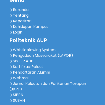
Menu
Beranda
Tentang
Repositori
Kehidupan Kampus
Login
Politeknik AUP
Whistleblowing System
Pengaduan Masyarakat (LAPOR)
SISTER AUP
Sertifikasi Pelaut
Pendaftaran Alumni
Webmail
Jurnal Kelautan dan Perikanan Terapan
(JKPT)
SIPPN
SUSAN