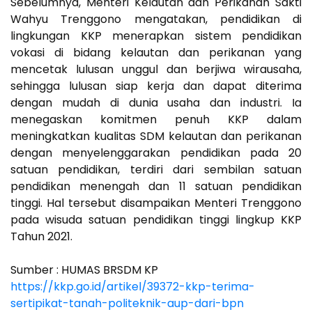
Sebelumnya, Menteri Kelautan dan Perikanan Sakti
Wahyu Trenggono mengatakan, pendidikan di
lingkungan KKP menerapkan sistem pendidikan
vokasi di bidang kelautan dan perikanan yang
mencetak lulusan unggul dan berjiwa wirausaha,
sehingga lulusan siap kerja dan dapat diterima
dengan mudah di dunia usaha dan industri. Ia
menegaskan komitmen penuh KKP dalam
meningkatkan kualitas SDM kelautan dan perikanan
dengan menyelenggarakan pendidikan pada 20
satuan pendidikan, terdiri dari sembilan satuan
pendidikan menengah dan 11 satuan pendidikan
tinggi. Hal tersebut disampaikan Menteri Trenggono
pada wisuda satuan pendidikan tinggi lingkup KKP
Tahun 2021.
Sumber : HUMAS BRSDM KP
https://kkp.go.id/artikel/39372-kkp-terima-
sertipikat-tanah-politeknik-aup-dari-bpn