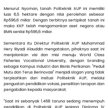
Menurut Nyoman, tanah Politeknik AUP ini memiliki
luas 6,5 hektare dengan nilai perolehan sebesar
Rp596,6 miliar. Dengan terbitnya sertipikat tanah ini
maka KKP telah mengamankan aset negara atau
BMN senilai Rp596,6 miliar.
Sementara itu Direktur Politeknik AUP Muhammad
Hery Riyadi Alauddin mengatakan, pihaknya saat ini
menjalankan visi dan misi menuju World Class
Fisheries Vocational University, dengan branding
sebagai Kampus Industri dan Bisnis Perikanan. "Peduli
Mutu dan Terus Berinovasi" menjadi slogan yang tidak
terpisahkan dari insitusi Politeknik AUP, melalui
penguatan pendidikan vokasi, penelitian terapan dan
pengabdian kepada masyarakat.
"Saat ini sebanyak 1.468 taruna sedang menempuh
pendidikan di Politeknik AUP jenjang Diploma IV