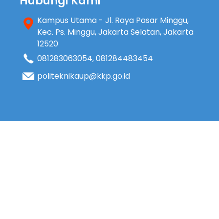
Hubungi Kami
Kampus Utama - Jl. Raya Pasar Minggu,
Kec. Ps. Minggu, Jakarta Selatan, Jakarta
12520
081283063054
,
081284483454
politeknikaup@kkp.go.id