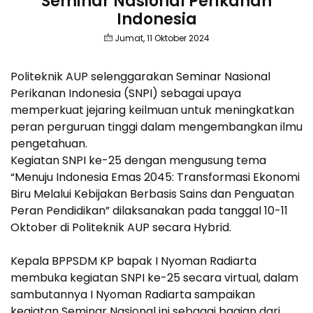
Seminar Nasional Perikanan
Indonesia
Jumat, 11 Oktober 2024
Politeknik AUP selenggarakan Seminar Nasional
Perikanan Indonesia (SNPI) sebagai upaya
memperkuat jejaring keilmuan untuk meningkatkan
peran perguruan tinggi dalam mengembangkan ilmu
pengetahuan.
Kegiatan SNPI ke-25 dengan mengusung tema
“Menuju Indonesia Emas 2045: Transformasi Ekonomi
Biru Melalui Kebijakan Berbasis Sains dan Penguatan
Peran Pendidikan” dilaksanakan pada tanggal 10-11
Oktober di Politeknik AUP secara Hybrid.
Kepala BPPSDM KP bapak I Nyoman Radiarta
membuka kegiatan SNPI ke-25 secara virtual, dalam
sambutannya I Nyoman Radiarta sampaikan
kegiatan Seminar Nasional ini sebagai bagian dari