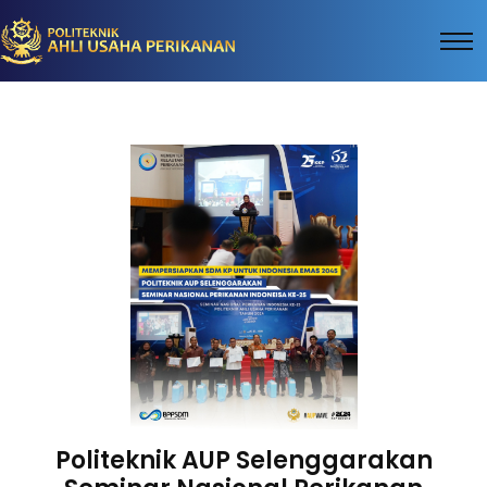
Politeknik AUP Selenggarakan