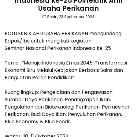
Indonesia ke-25 Politeknik Ahli
Usaha Perikanan
Senin, 23 September 2024
POLITEKNIK AHLI USAHA PERIKANAN mengundang
Bapak/Ibu untuk mengikuti kegiatan
Seminar Nasional Perikanan Indonesia ke-25
Tema : “Menuju Indonesia Emas 2045: Transformasi
Ekonomi Biru Melalui Kebijakan Berbasis Sains dan
Penguatan Peran Pendidikan”
Ruang lingkup: Pengelolaan dan Pengawasan
Sumber Daya Perikanan, Penangkapan Ikan,
Pengolahan dan Bioteknologi Perikanan, Permesinan
Perikanan, Budi Daya Ikan, Penyuluhan Perikanan,
Blue Economy & Blue Foods.
Waktu : 10-11 Oktober 2024