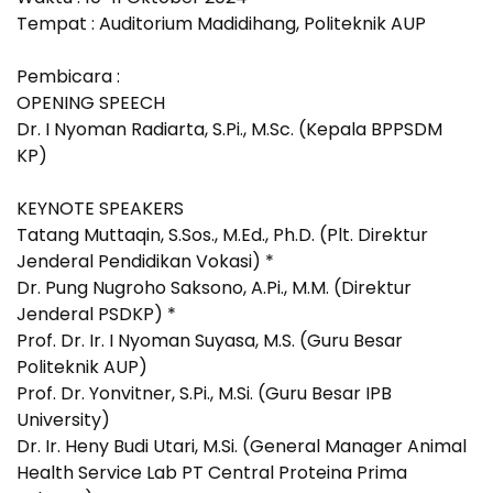
Tempat : Auditorium Madidihang, Politeknik AUP
Pembicara :
OPENING SPEECH
Dr. I Nyoman Radiarta, S.Pi., M.Sc. (Kepala BPPSDM
KP)
KEYNOTE SPEAKERS
Tatang Muttaqin, S.Sos., M.Ed., Ph.D. (Plt. Direktur
Jenderal Pendidikan Vokasi) *
Dr. Pung Nugroho Saksono, A.Pi., M.M. (Direktur
Jenderal PSDKP) *
Prof. Dr. Ir. I Nyoman Suyasa, M.S. (Guru Besar
Politeknik AUP)
Prof. Dr. Yonvitner, S.Pi., M.Si. (Guru Besar IPB
University)
Dr. Ir. Heny Budi Utari, M.Si. (General Manager Animal
Health Service Lab PT Central Proteina Prima