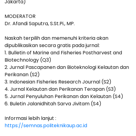
Jakarta)
MODERATOR
Dr. Afandi Saputra, S.St.Pi., MP.
Naskah terpilih dan memenuhi kriteria akan
dipublikasikan secara gratis pada jurnal:
1. Bulletin of Marine and Fisheries Postharvest and
Biotechnology (Q3)
2. Jurnal Pascapanen dan Bioteknologi Kelautan dan
Perikanan (S2)
3. Indonesian Fisheries Research Journal (S2)
4. Jurnal Kelautan dan Perikanan Terapan (S3)
5. Jurnal Penyuluhan Perikanan dan Kelautan (S4)
6. Buletin Jalanidhitah Sarva Jivitam (S4)
Informasi lebih lanjut :
https://semnas.politeknikaup.ac.id