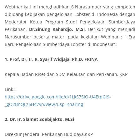
Webinar kali ini menghadirkan 6 Narasumber yang kompeten
dibidang kebijakan pengelolaan Lobster di Indonesia dengan
Moderator Ketua Program Studi Pengelolaan Sumberdaya
Perikanan,
Dr.Sinung Rahardjo, M.Si
. Berikut yang menjadi
Narasumber beserta materi pada kegiatan Webinar : “ Era
Baru Pengelolaan Sumberdaya Lobster di Indonesia” :
1. Prof. Dr. Ir. R. Syarif Widjaja, Ph.D, FRINA
Kepala Badan Riset dan SDM Kelautan dan Perikanan, KKP
Link :
https://drive.google.com/file/d/1LkS75IO-U4EtpGi9-
_gO2BnQLz6H47vn/view?usp=sharing
2. Dr. Ir. Slamet Soebijakto, M.Si
Direktur Jenderal Perikanan Budidaya,KKP