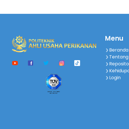
Menu
Beranda
Tentang
Reposito
Kehidup
Login