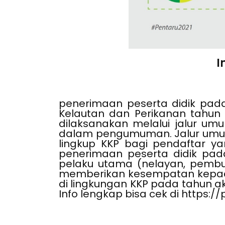
I
penerimaan peserta didik pada
Kelautan dan Perikanan tahun 
dilaksanakan melalui jalur u
dalam pengumuman. Jalur umum 
lingkup KKP bagi pendaftar y
penerimaan peserta didik pad
pelaku utama (nelayan, pembu
memberikan kesempatan kepada
di lingkungan KKP pada tahun a
Info lengkap bisa cek di https://