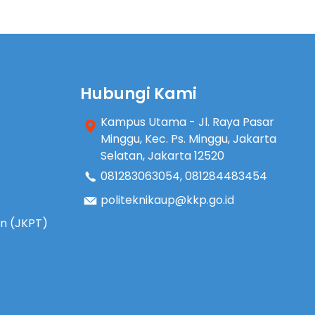
Hubungi Kami
Kampus Utama - Jl. Raya Pasar
Minggu, Kec. Ps. Minggu, Jakarta
Selatan, Jakarta 12520
081283063054
,
081284483454
politeknikaup@kkp.go.id
an (JKPT)