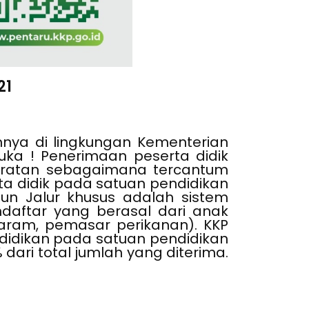
21
nnya di lingkungan Kementerian
uka ! Penerimaan peserta didik
yaratan sebagaimana tercantum
a didik pada satuan pendidikan
un Jalur khusus adalah sistem
daftar yang berasal dari anak
aram, pemasar perikanan). KKP
idikan pada satuan pendidikan
ari total jumlah yang diterima.