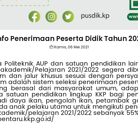
nfo Penerimaan Peserta Didik Tahun 20
Kamis, 06 Mei 2021
 Politeknik AUP dan satuan pendidikan lai
akademik/Pelajaran 2021/2022 segera dib
mum dan jalur khusus sesuai dengan pers
adalah sistem seleksi penerimaan pesert
ang berasal dari masyarakat umum, adap
a satuan pendidikan lingkup KKP bagi pen
di daya ikan, pengolah ikan, petambak g
 anak pelaku utama untuk mengikuti pend
kademik/pelajaran 2021/2022 sebanyak 55% d
pentaru.kkp.go.id/