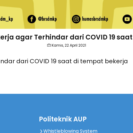
kerja agar Terhindar dari COVID 19 saa
Kamis, 22 April 2021
hindar dari COVID 19 saat di tempat bekerja
Politeknik AUP
Whistleblowing System