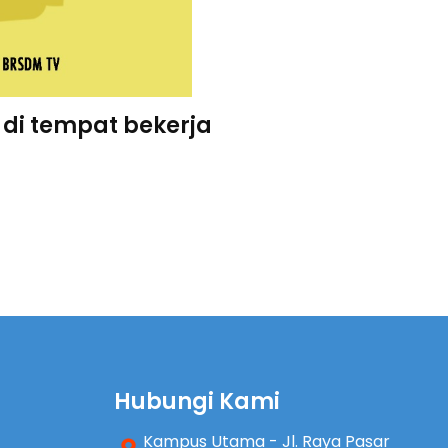
t di tempat bekerja
Hubungi Kami
Kampus Utama - Jl. Raya Pasar