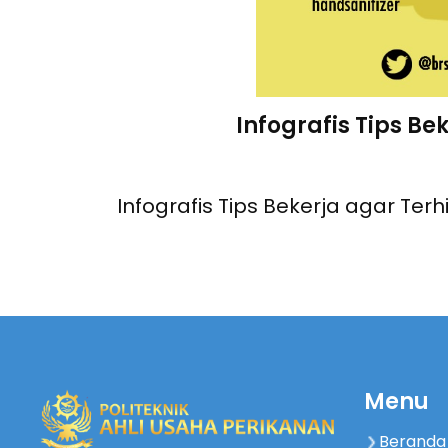
Infografis Tips Be
Infografis Tips Bekerja agar Ter
Menu
Beranda