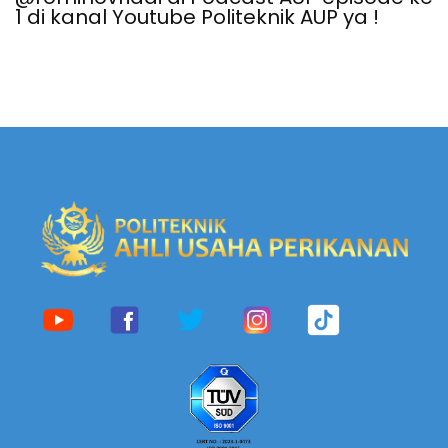
1 di kanal Youtube Politeknik AUP ya !