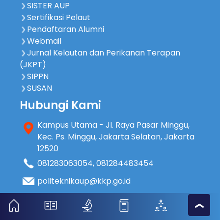
SISTER AUP
Sertifikasi Pelaut
Pendaftaran Alumni
Webmail
Jurnal Kelautan dan Perikanan Terapan
(JKPT)
SIPPN
SUSAN
Hubungi Kami
Kampus Utama - Jl. Raya Pasar Minggu,
Kec. Ps. Minggu, Jakarta Selatan, Jakarta
12520
081283063054
,
081284483454
politeknikaup@kkp.go.id